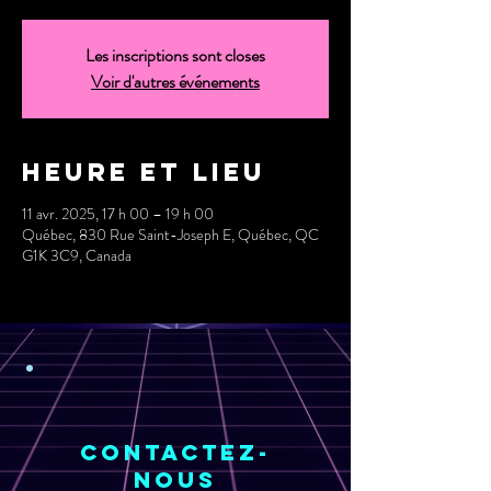
Les inscriptions sont closes
Voir d'autres événements
Heure et lieu
11 avr. 2025, 17 h 00 – 19 h 00
Québec, 830 Rue Saint-Joseph E, Québec, QC
G1K 3C9, Canada
Contactez-
nous