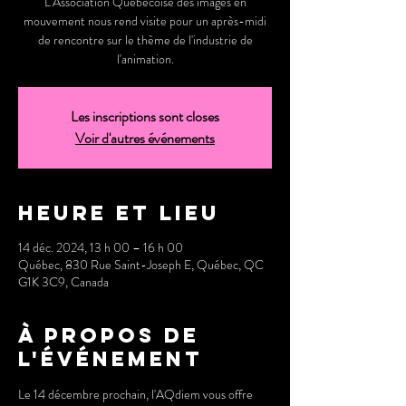
L'Association Québécoise des images en
mouvement nous rend visite pour un après-midi
de rencontre sur le thème de l'industrie de
l'animation.
Les inscriptions sont closes
Voir d'autres événements
Heure et lieu
14 déc. 2024, 13 h 00 – 16 h 00
Québec, 830 Rue Saint-Joseph E, Québec, QC
G1K 3C9, Canada
À propos de
l'événement
Le 14 décembre prochain, l'AQdiem vous offre 