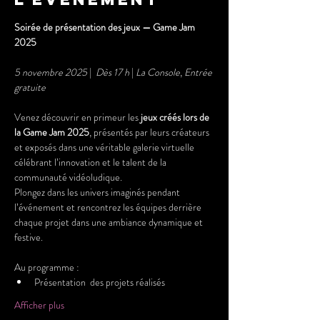
Soirée de présentation des jeux — Game Jam 
2025
5 novembre 2025
 |  
Dès 17 h
 | 
La Console
, 
Entrée 
gratuite
Venez découvrir en primeur les 
jeux créés lors de 
la Game Jam 2025
, présentés par leurs créateurs 
et exposés dans une véritable galerie virtuelle
célébrant l’innovation et le talent de la 
communauté vidéoludique.
Plongez dans les univers imaginés pendant 
l’événement et rencontrez les équipes derrière 
chaque projet dans une ambiance dynamique et 
festive.
Au programme :
Présentation  des projets réalisés
Afficher plus