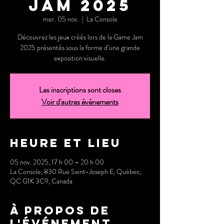
Jam 2025
mer. 05 nov.
  |  
La Console
Découvrez les jeux créés lors de la Game Jam
2025 présentés sous la forme d’une grande
exposition visuelle.
Les inscriptions sont closes
Voir d'autres événements
Heure et lieu
05 nov. 2025, 17 h 00 – 20 h 00
La Console, 830 Rue Saint-Joseph E, Québec,
QC G1K 3C9, Canada
À propos de
l'événement