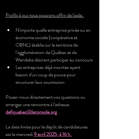
Profils à qui nous pouvons offrir de l'aide: 
N'importe quelle entreprise privée ou en 
économie sociale (coopérative et 
OBNL) établie sur le territoire de 
l’agglomération de Québec et de 
Wendake désirant participer au concours 
Les entreprises déjà inscrites ayant 
besoin d'un coup de pouce pour 
structurer leur soumission
Posez-nous directement vos questions ou 
arrangez une rencontre à l'adresse 
defiquebec@laconsole.org
 . 
La date limite pour le dépôt de candidatures 
est le mercredi 
9 avril 2025, à 16 h. 