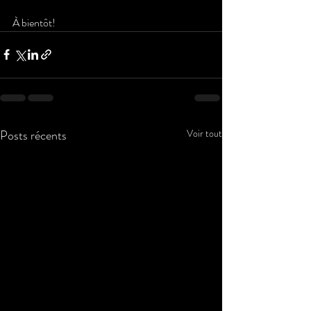
À bientôt!
Posts récents
Voir tout