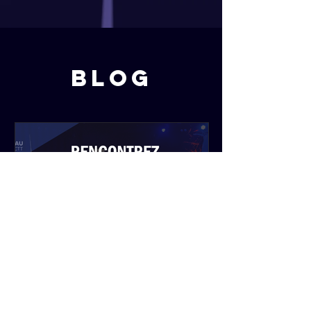
Blog
CCTT de